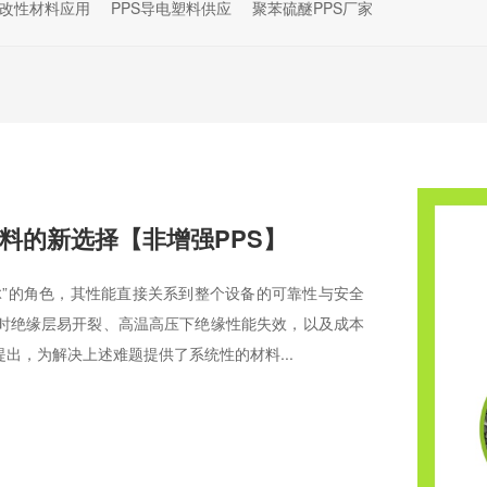
S改性材料应用
PPS导电塑料供应
聚苯硫醚PPS厂家
料的新选择【非增强PPS】
脉”的角色，其性能直接关系到整个设备的可靠性与安全
时绝缘层易开裂、高温高压下绝缘性能失效，以及成本
出，为解决上述难题提供了系统性的材料...