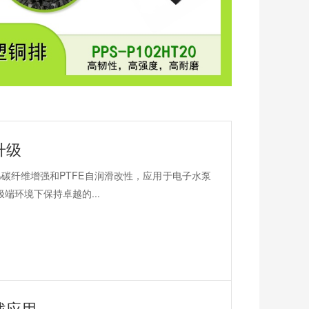
升级
%碳纤维增强和PTFE自润滑改性，应用于电子水泵
极端环境下保持卓越的...
战应用