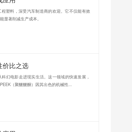
工程塑料，深受汽车制造商的欢迎。它不仅能有效
能显著削减生产成本。
性价比之选
从科幻电影走进现实生活。这一领域的快速发展，
EK（聚醚醚酮）因其出色的机械性...