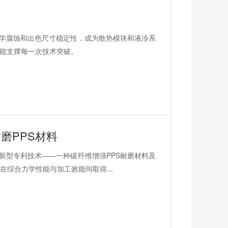
化学腐蚀和出色尺寸稳定性，成为散热模块和液冷系
性能支撑每一次技术突破。
磨PPS材料
新型专利技术——一种碳纤维增强PPS耐磨材料及
综合力学性能与加工效能间取得...