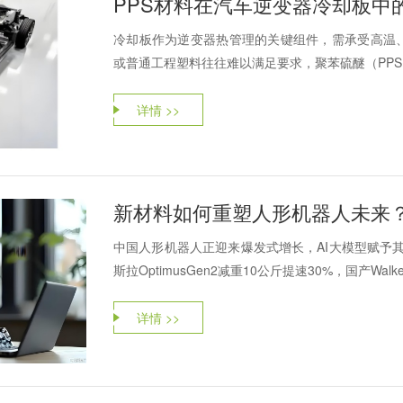
PPS材料在汽车逆变器冷却板中
冷却板作为逆变器热管理的关键组件，需承受高温
或普通工程塑料往往难以满足要求，聚苯硫醚（PPS
详情 >>
新材料如何重塑人形机器人未来
中国人形机器人正迎来爆发式增长，AI大模型赋予其
斯拉OptimusGen2减重10公斤提速30%，国产Walker
详情 >>