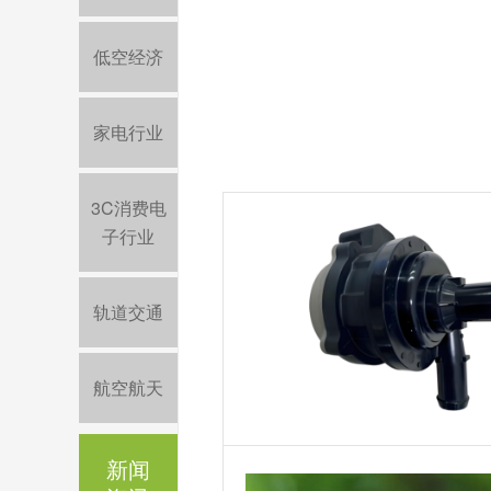
低空经济
家电行业
3C消费电
子行业
轨道交通
航空航天
新闻