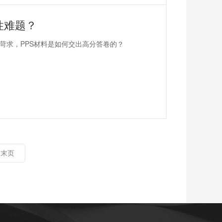
性难题？
苛求，PPS材料是如何交出高分答卷的？
末页