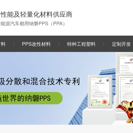
高性能及轻量化材料供应商
0新能源汽车都用纳磐PPS（PPA）
材料
PPS改性材料
特种工程塑料
定制开发