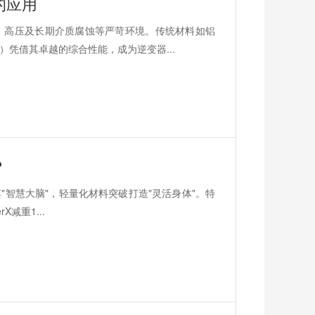
的应用
、高压及长期介质腐蚀等严苛环境。传统材料如铝
）凭借其卓越的综合性能，成为逆变器...
？
"智慧大脑"，轻量化材料突破打造"灵活身体"。特
X减重1...