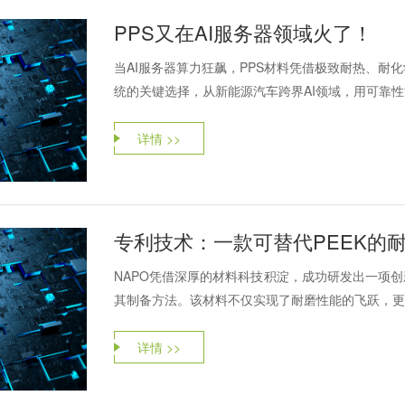
PPS又在AI服务器领域火了！
当AI服务器算力狂飙，PPS材料凭借极致耐热、耐
统的关键选择，从新能源汽车跨界AI领域，用可靠
详情 >>
专利技术：一款可替代PEEK的耐
NAPO凭借深厚的材料科技积淀，成功研发出一项创
其制备方法。该材料不仅实现了耐磨性能的飞跃，更在
详情 >>