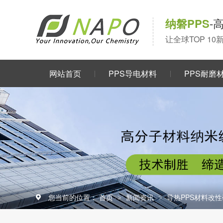
纳磐PPS
-
让全球TOP 1
网站首页
PPS导电材料
PPS耐磨
关于我们
您当前的位置：
首页
新闻资讯
导热PPS材料改
>
>