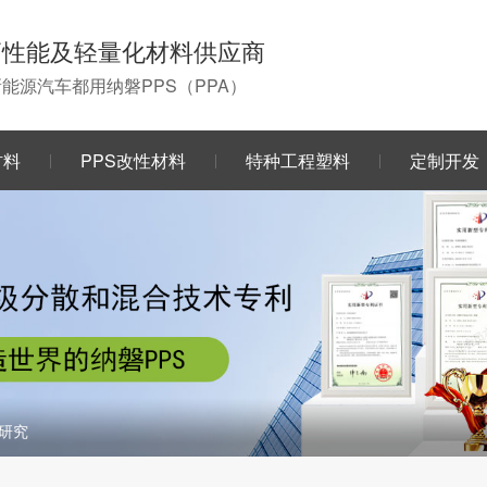
高性能及轻量化材料供应商
0新能源汽车都用纳磐PPS（PPA）
材料
PPS改性材料
特种工程塑料
定制开发
性研究