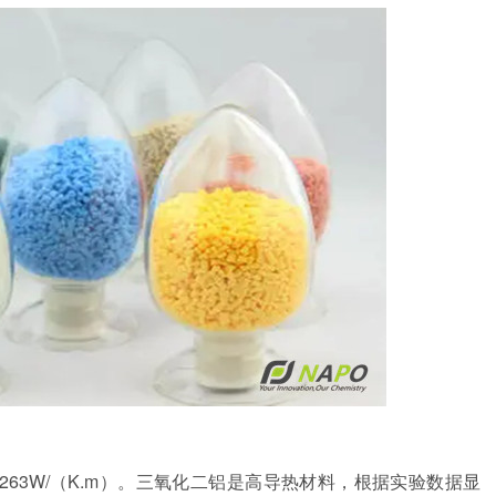
263W/（K.m）。三氧化二铝是高导热材料，根据实验数据显