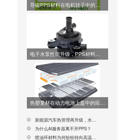
导磁PPS材料在电机转子中的优势应用
电子水泵性能升级，PPS材料从“转子”到“壳体”全面接棒
热塑复材在动力电池上盖中的应用突破与工艺创新
新能源汽车热管理再升级，水阀阀芯材料为何纷纷转向PPS？
为什么AI服务器离不开PPS？
喷油环材料为何纷纷转向高温尼龙PPA？