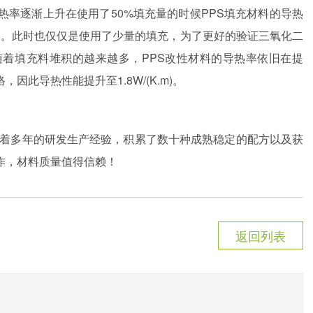
热率逐渐上升在使用了50%填充量的时候PPS填充材料的导热
(K.m)。此时也仅仅是使用了少量的填充，为了更好的验证三氧化二
随着填充料堆积的越来越多，PPS改性材料的导热率依旧在提
此导热性能提升至1.8W/(K.m)。
着多年的研发生产经验，积累了数十种成熟稳定的配方以及获
作，材料质量值得信赖！
返回列表