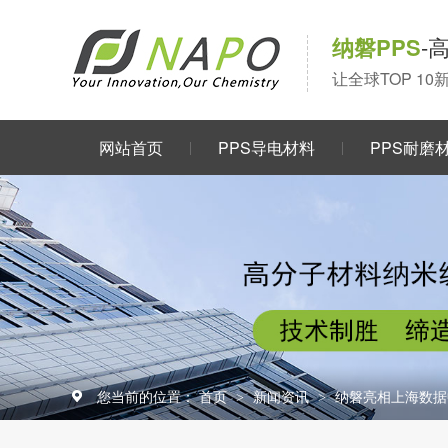
纳磐PPS
-
让全球TOP 1
网站首页
PPS导电材料
PPS耐磨
关于我们
您当前的位置：
首页
新闻资讯
纳磐亮相上海数据
>
>