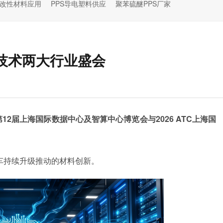
S改性材料应用
PPS导电塑料供应
聚苯硫醚PPS厂家
技术两大行业盛会
第
12届上海国际数据中心及智算中心博览会与2026
ATC上海国
车持续升级推动的材料创新。