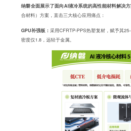
纳磐全面展示了面向
AI液冷系统的高性能材料解决方
合材料）方案，直击三大核心应用痛点：
GPU补强板：
采用
CFRTP-PPS热塑复材，赋予其
密度仅1.8，远轻于金属。