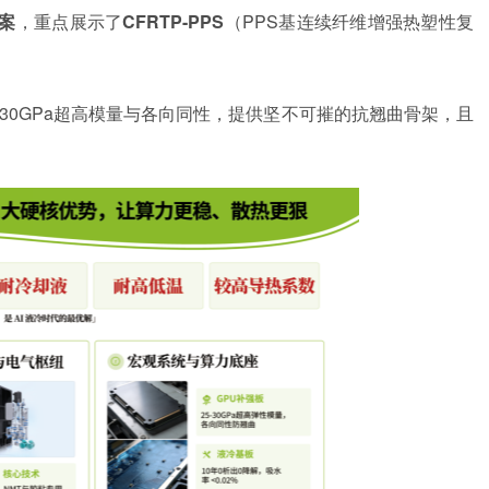
案
，重点展示了
CFRTP-PPS
（
PPS基连续纤维增强热塑性复
25-30GPa超高模量与各向同性，提供坚不可摧的抗翘曲骨架，且