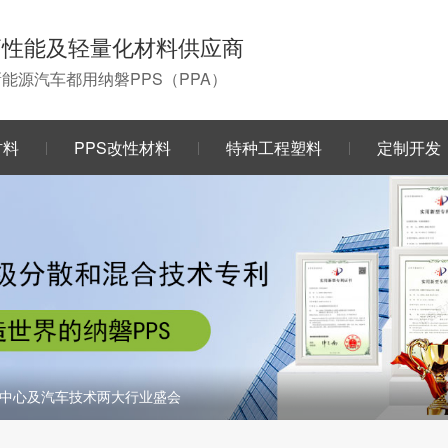
高性能及轻量化材料供应商
0新能源汽车都用纳磐PPS（PPA）
材料
PPS改性材料
特种工程塑料
定制开发
中心及汽车技术两大行业盛会