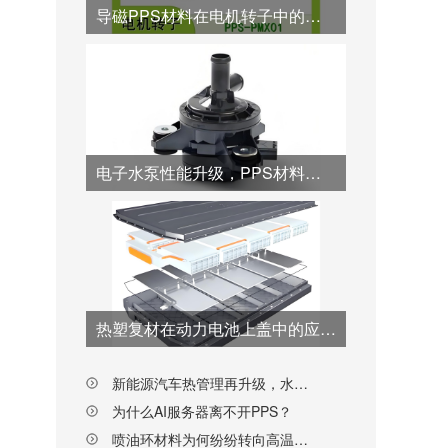
导磁PPS材料在电机转子中的优势应用
电子水泵性能升级，PPS材料从“转子”到“壳体”全面接棒
热塑复材在动力电池上盖中的应用突破与工艺创新
新能源汽车热管理再升级，水阀阀芯材料为何纷纷转向PPS？
为什么AI服务器离不开PPS？
喷油环材料为何纷纷转向高温尼龙PPA？