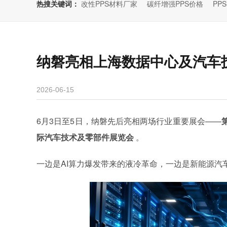
热搜关键词：
改性PPS材料厂家
碳纤增强PPS价格
PP
纳磐亮相上海数据中心及汽车
2026-06-15
6月3日至5日，
纳磐先后亮相两场行业重要展会
——
际汽车技术及零部件展览会
。
一边是
AI算力爆发带来的液冷革命，一边是新能源汽