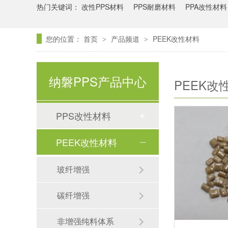
热门关键词：
改性PPS材料
PPS耐磨材料
PPA改性材料
您的位置：
首页
产品频道
PEEK改性材料
>
>
纳磐PPS产品中心
PEEK改
PPS改性材料
PEEK改性材料
玻纤增强
PPS注塑制品和模具设计需要注意哪些？
碳纤增强
纳磐PPS薄膜技术新突破：伸长率提升70%
非增强纯料体系