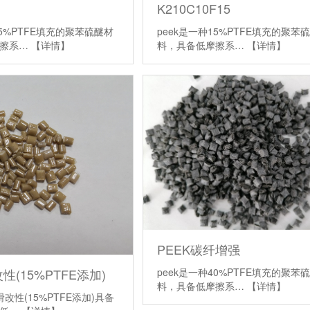
K210C10F15
15%PTFE填充的聚苯硫醚材
peek是一种15%PTFE填充的聚苯
摩擦系…
【详情】
料，具备低摩擦系…
【详情】
PEEK碳纤增强
(15%PTFE添加)
peek是一种40%PTFE填充的聚苯
料，具备低摩擦系…
【详情】
滑改性(15%PTFE添加)具备