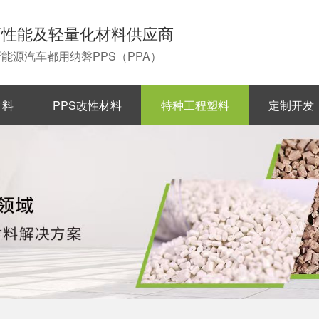
高性能及轻量化材料供应商
0新能源汽车都用纳磐PPS（PPA）
材料
PPS改性材料
特种工程塑料
定制开发