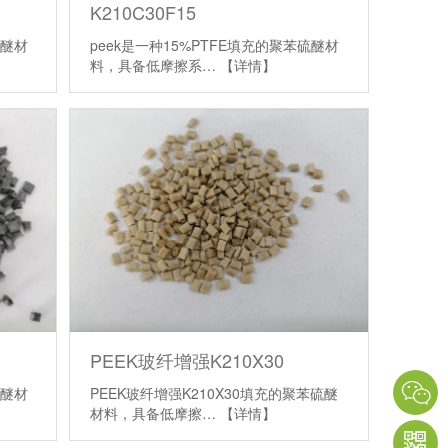
K210C30F15
硫醚材
peek是一种15%PTFE填充的聚苯硫醚材
料，具备低摩擦系…
【详情】
PEEK玻纤增强K210X30
硫醚材
PEEK玻纤增强K210X30填充的聚苯硫醚
材料，具备低摩擦…
【详情】