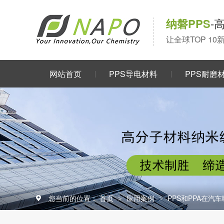
纳磐PPS
-
让全球TOP 1
网站首页
PPS导电材料
PPS耐磨
关于我们
您当前的位置：
首页
应用案例
PPS和PPA在汽
>
>