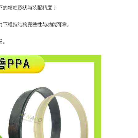
件下的精准形状与装配精度；
应力下维持结构完整性与功能可靠。
板。