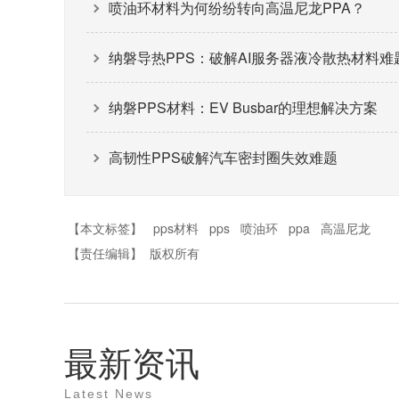
喷油环材料为何纷纷转向高温尼龙PPA？
纳磐导热PPS：破解AI服务器液冷散热材料难
纳磐PPS材料：EV Busbar的理想解决方案
高韧性PPS破解汽车密封圈失效难题
【本文标签】
pps材料
pps
喷油环
ppa
高温尼龙
【责任编辑】
版权所有
最新资讯
Latest News