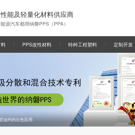
高性能及轻量化材料供应商
0新能源汽车都用纳磐PPS（PPA）
材料
PPS改性材料
特种工程塑料
定制开发
车喷油环的出色应用