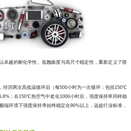
，以卓越的耐化学性、低翘曲度与高尺寸稳定性，重新定义了喷
中，经历两次高低温循环后（每500小时为一次循环：包括150℃
达96.8%；在150℃热空气中老化1000小时后，强度保持率同样稳
在极端环境下强度保持率始终稳定在90%以上，远超行业标准，