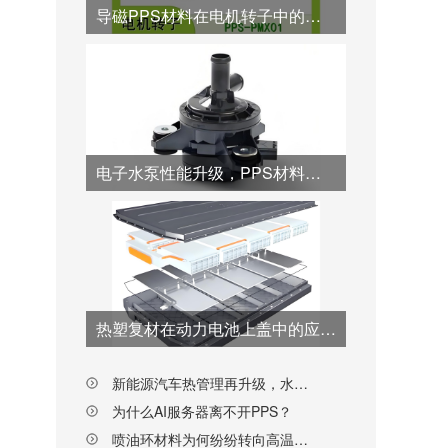
导磁PPS材料在电机转子中的优势应用
电子水泵性能升级，PPS材料从“转子”到“壳体”全面接棒
热塑复材在动力电池上盖中的应用突破与工艺创新
新能源汽车热管理再升级，水阀阀芯材料为何纷纷转向PPS？
为什么AI服务器离不开PPS？
喷油环材料为何纷纷转向高温尼龙PPA？