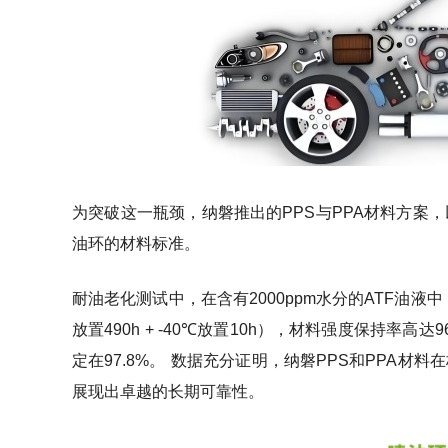
为突破这一瓶颈，纳磐推出的PPS与PPA材料方案
油环的材料标准。
耐油老化测试中，在含有2000ppm水分的ATF油液
放置490h + -40℃放置10h），材料强度保持率高
定在97.8%。
数据充分证明，纳磐PPS和PPA材料
展现出卓越的长期可靠性。