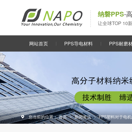
纳磐PPS
-
让全球TOP 1
网站首页
PPS导电材料
PPS耐磨
关于我们
您当前的位置：
首页
新闻资讯
PPS塑料对于电
>
>