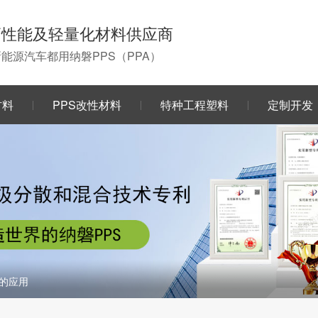
高性能及轻量化材料供应商
0新能源汽车都用纳磐PPS（PPA）
材料
PPS改性材料
特种工程塑料
定制开发
机的应用