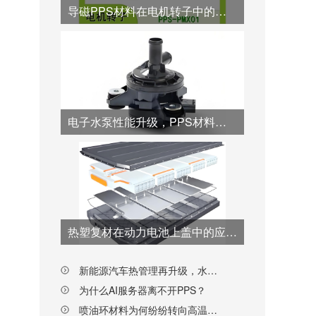
导磁PPS材料在电机转子中的优势应用
电子水泵性能升级，PPS材料从“转子”到“壳体”全面接棒
热塑复材在动力电池上盖中的应用突破与工艺创新
新能源汽车热管理再升级，水阀阀芯材料为何纷纷转向PPS？
为什么AI服务器离不开PPS？
喷油环材料为何纷纷转向高温尼龙PPA？