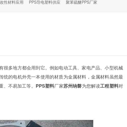
S改性材料应用
PPS导电塑料供应
聚苯硫醚PPS厂家
有很多地方都会用到它。例如电动工具、家电产品、小型机械
传统的电机外壳一本使用的材质为金属材料，金属材料虽然最
重、不易加工等。
PPS塑料
厂家
苏州纳磐
为您解读
工程塑料
对