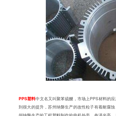
PPS塑料
中文名又叫聚苯硫醚，市场上PPS材料的应
到很大的提升，苏州纳磐生产的改性粒子有着耐腐蚀
州纳磐生产的工程塑料制作的电机外壳，色泽光亮，