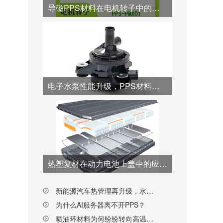
导磁PPS材料在电机转子中的优势应用
电子水泵性能升级，PPS材料从“转子”到“壳体”全面接棒
热塑复材在动力电池上盖中的应用突破与工艺创新
新能源汽车热管理再升级，水阀阀芯材料为何纷纷转向PPS？
为什么AI服务器离不开PPS？
喷油环材料为何纷纷转向高温尼龙PPA？