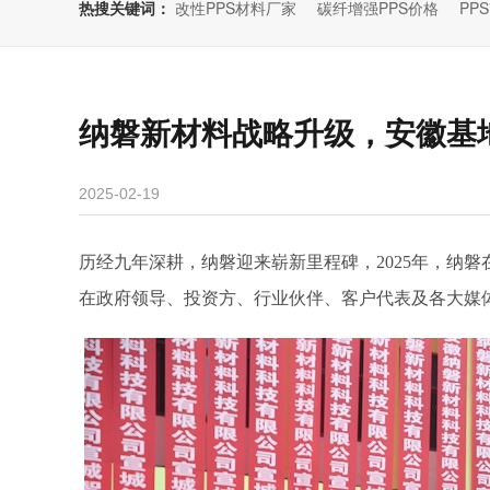
热搜关键词：
改性PPS材料厂家
碳纤增强PPS价格
PP
纳磐新材料战略升级，安徽基
2025-02-19
历经九年深耕，纳磐迎来崭新里程碑，
2025
年，纳磐
在政府领导、投资方、行业伙伴、客户代表及各大媒