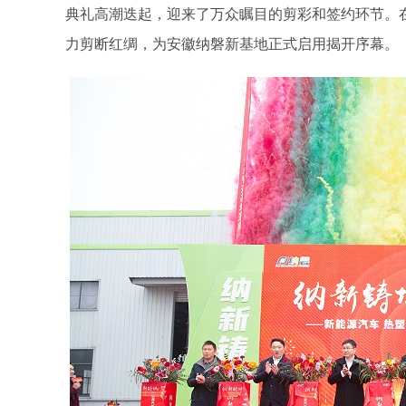
典礼高潮迭起，迎来了万众瞩目的剪彩和签约环节。
力剪断红绸，为安徽纳磐新基地正式启用揭开序幕。