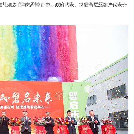
在礼炮轰鸣与热烈掌声中，政府代表、纳磐高层及客户代表齐