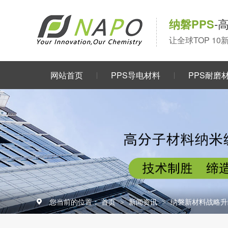
纳磐PPS
-
让全球TOP 1
网站首页
PPS导电材料
PPS耐磨
关于我们
您当前的位置：
首页
新闻资讯
纳磐新材料战略升
>
>