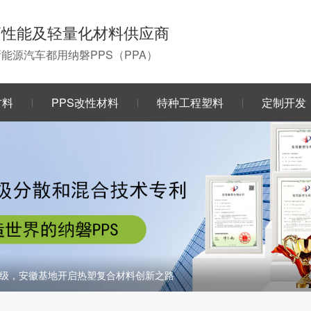
高性能及轻量化材料供应商
0新能源汽车都用纳磐PPS（PPA）
材料
PPS改性材料
特种工程塑料
定制开发
级，安徽基地开启热塑复合材料创新之路