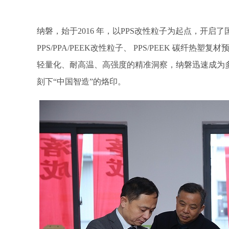
纳磐，始于
2016
年，以
PPS
改性粒子为起点，开启了
PPS/PPA/PEEK
改性粒子、
PPS/PEEK
碳纤热塑复材
轻量化、耐高温、高强度的精准洞察，纳磐迅速成为
刻下“中国智造”的烙印。