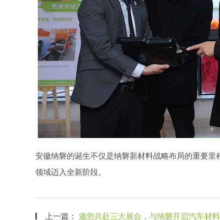
安徽纳磐的诞生不仅是纳磐新材料战略布局的重要里
领域迈入全新阶段。
上一篇：
邀您共赴三大展会，与纳磐开启汽车材料