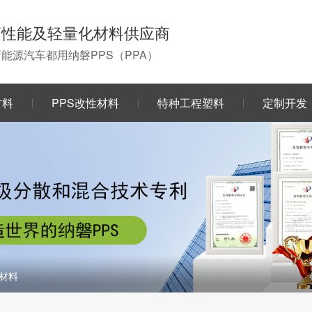
高性能及轻量化材料供应商
0新能源汽车都用纳磐PPS（PPA）
材料
PPS改性材料
特种工程塑料
定制开发
器材料