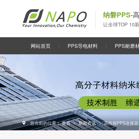
纳磐PPS
-
让全球TOP 1
网站首页
PPS导电材料
PPS耐磨
关于我们
您当前的位置：
首页
新闻资讯
高性能PPS连接
>
>