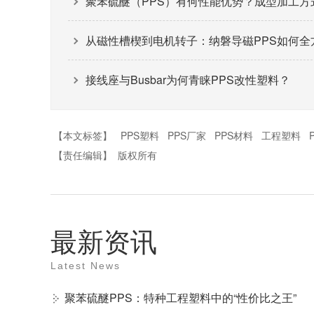
聚苯硫醚（PPS）有何性能优势？成型加工方
从磁性槽楔到电机转子：纳磐导磁PPS如何全
接线座与Busbar为何青睐PPS改性塑料？
【本文标签】
PPS塑料
PPS厂家
PPS材料
工程塑料
【责任编辑】
版权所有
最新资讯
Latest News
聚苯硫醚PPS：特种工程塑料中的“性价比之王”