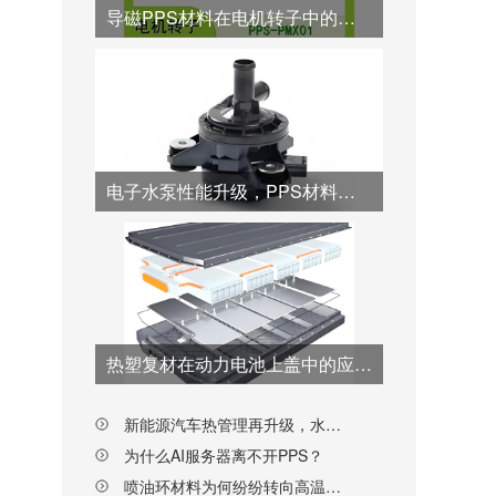
导磁PPS材料在电机转子中的优势应用
电子水泵性能升级，PPS材料从“转子”到“壳体”全面接棒
热塑复材在动力电池上盖中的应用突破与工艺创新
新能源汽车热管理再升级，水阀阀芯材料为何纷纷转向PPS？
为什么AI服务器离不开PPS？
喷油环材料为何纷纷转向高温尼龙PPA？