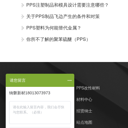
PPS注塑制品和模具设计需要注意哪些？
关于PPS制品飞边产生的条件和对策
PPS塑料为何能替代金属？
你所不了解的聚苯硫醚（PPS）
请您留言
纳磐PPS首页
PPS改性材料
纳磐新材18013073973
定制开发
材料中心
客户案例
招贤纳士
在线留言
站点地图