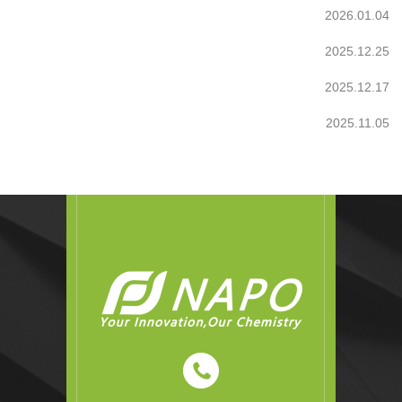
2026.01.04
2025.12.25
2025.12.17
2025.11.05