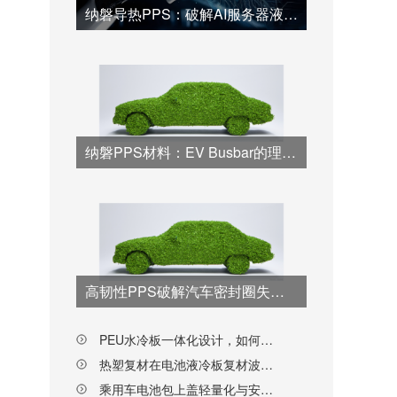
纳磐导热PPS：破解AI服务器液冷散热材料难题的新方案
纳磐PPS材料：EV Busbar的理想解决方案
高韧性PPS破解汽车密封圈失效难题
PEU水冷板一体化设计，如何帮主机厂降本又增效？
热塑复材在电池液冷板复材波浪板的创新应用
乘用车电池包上盖轻量化与安全如何兼顾？