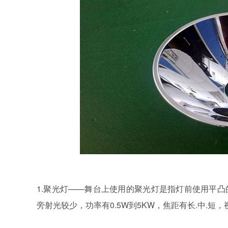
1.聚光灯——舞台上使用的聚光灯是指灯前使用平
旁射光较少，功率有0.5W到5KW，焦距有长.中.短