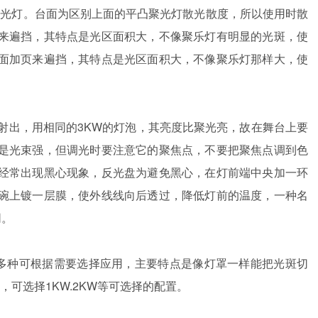
为聚光灯。台面为区别上面的平凸聚光灯散光散度，所以使用时散
来遍挡，其特点是光区面积大，不像聚乐灯有明显的光斑，使
面加页来遍挡，其特点是光区面积大，不像聚乐灯那样大，使
镜射出，用相同的3KW的灯泡，其亮度比聚光亮，故在舞台上要
是光束强，但调光时要注意它的聚焦点，不要把聚焦点调到色
经常出现黑心现象，反光盘为避免黑心，在灯前端中央加一环
碗上镀一层膜，使外线线向后透过，降低灯前的温度，一种名
同。
角有多种可根据需要选择应用，主要特点是像灯罩一样能把光斑切
，可选择1KW.2KW等可选择的配置。