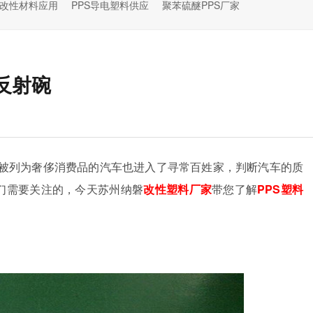
S改性材料应用
PPS导电塑料供应
聚苯硫醚PPS厂家
反射碗
被列为奢侈消费品的汽车也进入了寻常百姓家，判断汽车的质
我们需要关注的，今天苏州纳磐
改性塑料厂家
带您了解
PPS塑料