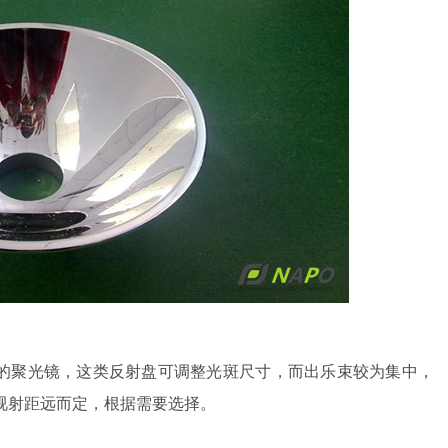
凸的聚光镜，这类反射盘可调整光斑尺寸，而出乐束较为集中，
，视射距远而定，根据需要选择。