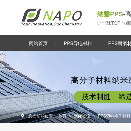
纳磐PPS
-
让全球TOP 1
网站首页
PPS导电材料
PPS耐磨
关于我们
您当前的位置：
首页
新闻资讯
PPS塑料粒子材
>
>