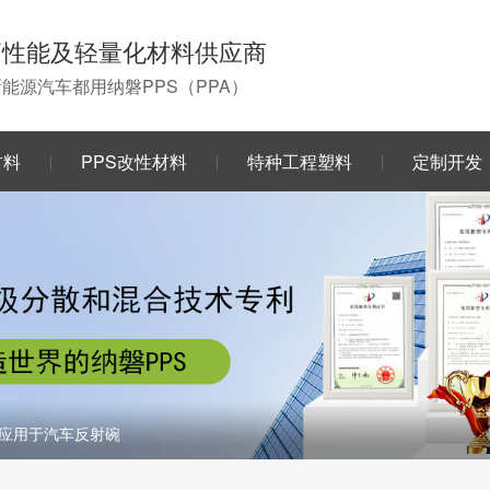
高性能及轻量化材料供应商
0新能源汽车都用纳磐PPS（PPA）
材料
PPS改性材料
特种工程塑料
定制开发
料应用于汽车反射碗