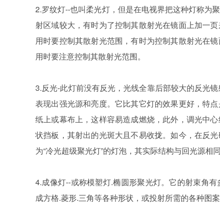
2.罗纹灯--也叫柔光灯，但是在电视界把这种灯称
射区域较大，有时为了控制其散射光在镜面上加一页
用时要控制其散射光范围，有时为控制其散射光在镜
用时要注意控制其散射光范围。
3.反光-此灯前没有反光，光线全靠后部较大的反光
表现出强光源和亮度。它比其它灯的效果更好，特点
纸上或幕布上，这样容易造成燃烧，此外，调光中心
状挡板，其射出的光斑大且不易收拢。如今，在反光
为“冷光超级聚光灯”的灯泡，其实际结构与回光源相
4.成像灯--或称模塑灯.椭圆形聚光灯。它的射束
成方格.菱形.三角等各种形状，或投射所需的各种图案